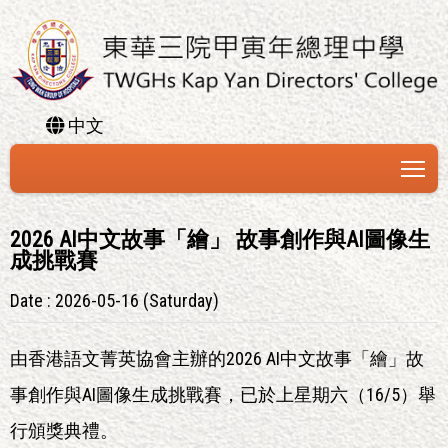
中文
To
2026 AI中文故事「繪」 故事創作與AI圖像生
成挑戰賽
Date : 2026-05-16 (Saturday)
由香港語文菁英協會主辦的2026 AI中文故事「繪」故
事創作與AI圖像生成挑戰賽，已於上星期六（16/5）舉
行頒獎典禮。