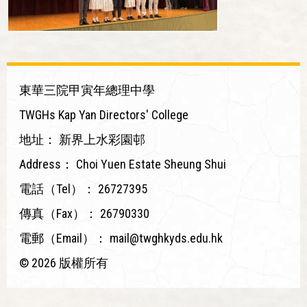
東華三院甲寅年總理中學
TWGHs Kap Yan Directors' College
地址：
新界上水彩園邨
Address：
Choi Yuen Estate Sheung Shui
電話（Tel）：
26727395
傳真（Fax）：
26790330
電郵（Email）：
mail@twghkyds.edu.hk
© 2026 版權所有