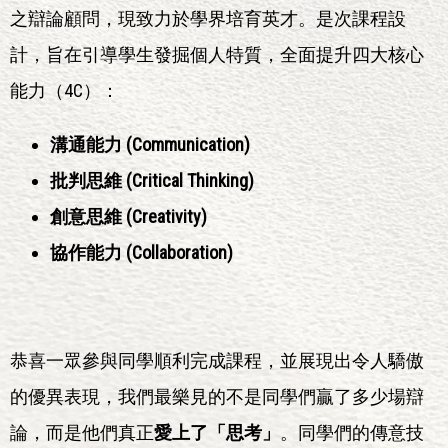
之辯論顧問，現致力於學界培育英才。是次課程設
計，旨在引導學生發掘個人特質，全面提升四大核心
能力（4C）：
溝通能力 (Communication)
批判思維 (Critical Thinking)
創意思維 (Creativity)
協作能力 (Collaboration)
恭喜一眾參與同學順利完成課程，並展現出令人驕傲
的優異表現，我們最樂見的不是同學們贏了多少場辯
論，而是他們真正
愛上了「思考」
。同學們的傳意技