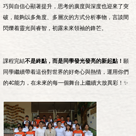
巧與自信心顯著提升，思考的廣度與深度也迎來了突
破，能夠以多角度、多層次的方式分析事物，言談間
閃爍着靈光與睿智，初露未來領袖的鋒芒。
課程完結
不是終點，而是同學發光發亮的新起點！
願
同學繼續帶着這份對世界的好奇心與熱情，運用你們
的4C能力，在未來的每一個舞台上繼續大放異彩！✨