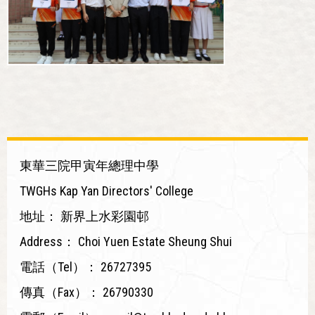
東華三院甲寅年總理中學
TWGHs Kap Yan Directors' College
地址：
新界上水彩園邨
Address：
Choi Yuen Estate Sheung Shui
電話（Tel）：
26727395
傳真（Fax）：
26790330