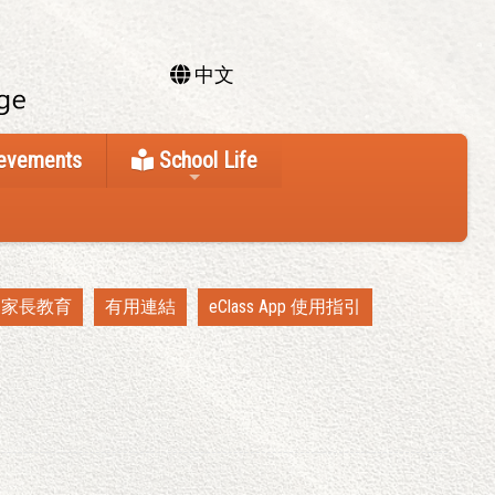
中文
ievements
School Life
家長教育
有用連結
eClass App 使用指引