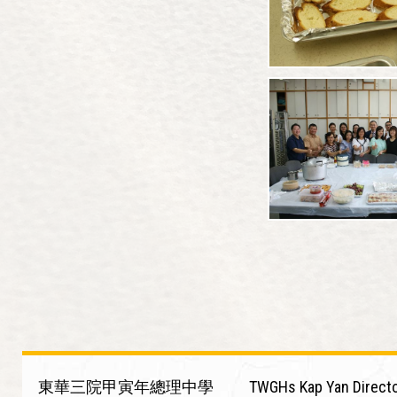
東華三院甲寅年總理中學
TWGHs Kap Yan Directo