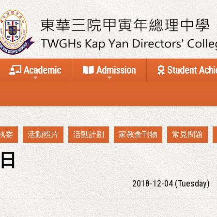
Academic
Admission
Student Ach
執委
活動照片
活動計劃
家教會刊物
常見問題
日
2018-12-04 (Tuesday)