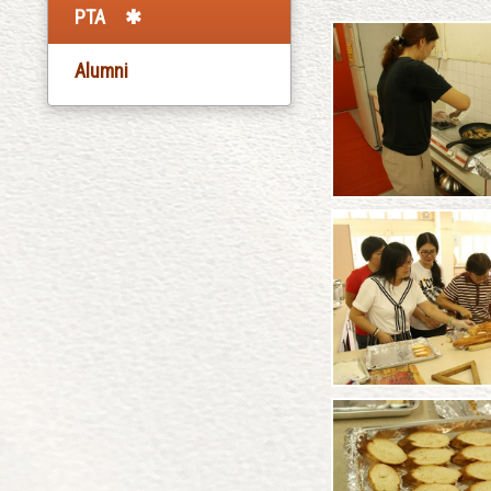
PTA
Alumni