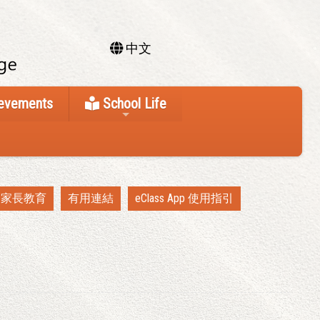
中文
ievements
School Life
家長教育
有用連結
eClass App 使用指引