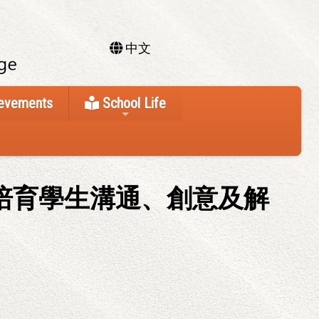
中文
ievements
School Life
培育學生溝通、創意及解