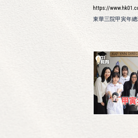
https://www.hk
東華三院甲寅年總