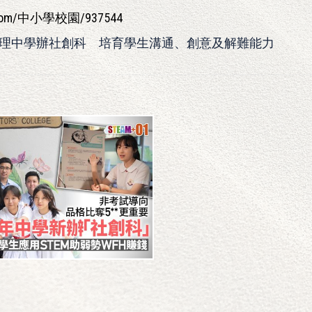
01.com/中小學校園/937544
理中學辦社創科 培育學生溝通、創意及解難能力