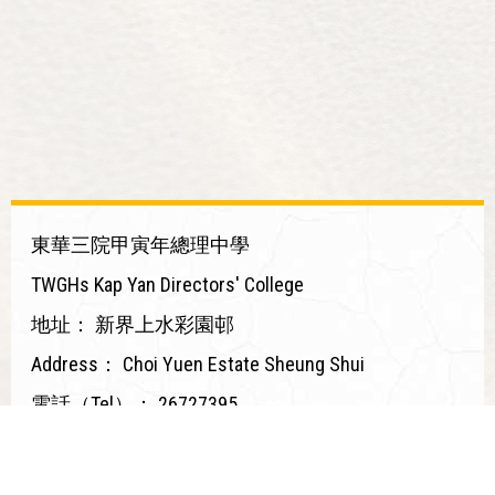
東華三院甲寅年總理中學
TWGHs Kap Yan Directors' College
地址：
新界上水彩園邨
Address：
Choi Yuen Estate Sheung Shui
電話（Tel）：
26727395
傳真（Fax）：
26790330
電郵（Email）：
mail@twghkyds.edu.hk