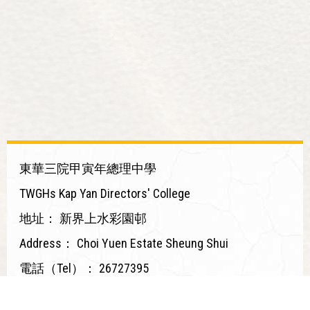
東華三院甲寅年總理中學
TWGHs Kap Yan Directors' College
地址：
新界上水彩園邨
Address：
Choi Yuen Estate Sheung Shui
電話（Tel）：
26727395
傳真（Fax）：
26790330