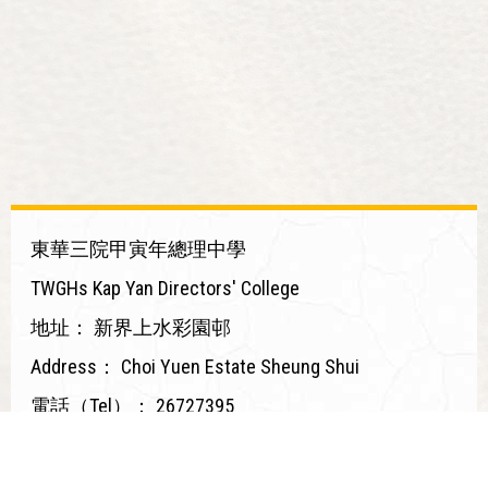
東華三院甲寅年總理中學
TWGHs Kap Yan Directors' College
地址：
新界上水彩園邨
Address：
Choi Yuen Estate Sheung Shui
電話（Tel）：
26727395
傳真（Fax）：
26790330
電郵（Email）：
mail@twghkyds.edu.hk