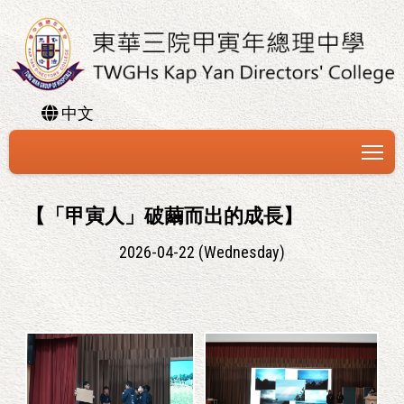
中文
To
【「甲寅人」破繭而出的成長】
2026-04-22 (Wednesday)