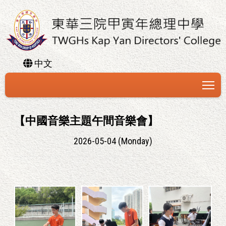
中文
To
【中國音樂主題午間音樂會】
2026-05-04 (Monday)