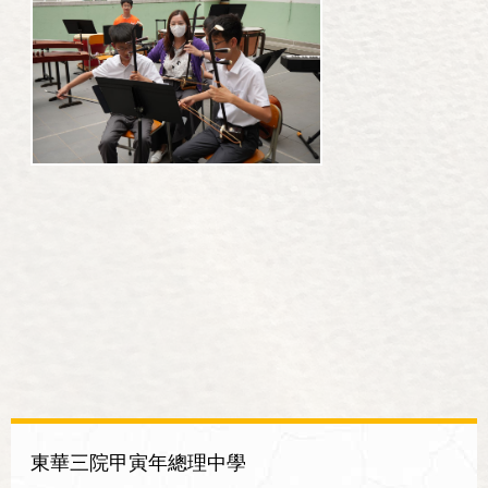
東華三院甲寅年總理中學