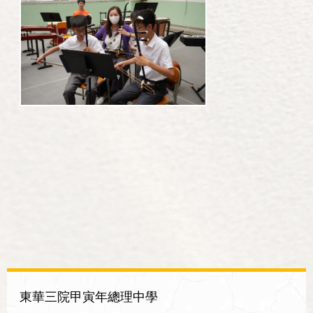
東華三院甲寅年總理中學