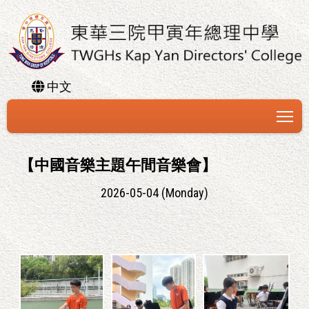
中文
To
【中國音樂主題午間音樂會】
2026-05-04 (Monday)