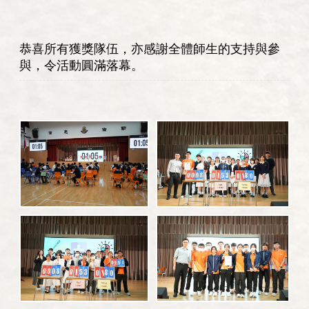
恭喜所有獲獎隊伍，亦感謝全體師生的支持與參
與，令活動圓滿落幕。