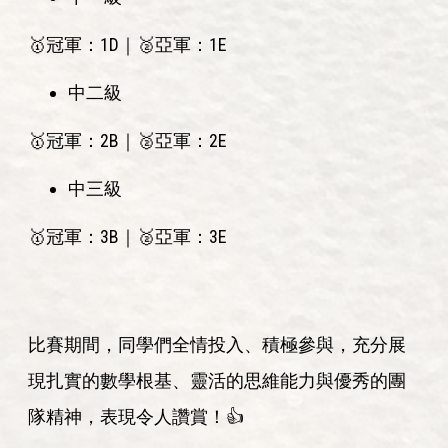
🥇冠軍：1D｜🥈亞軍：1E
中二級
🥇冠軍：2B｜🥈亞軍：2E
中三級
🥇冠軍：3B｜🥈亞軍：3E
比賽期間，同學們全情投入、積極參與，充分展
現扎實的數學根基、靈活的思維能力與優秀的團
隊精神，表現令人讚賞！👍