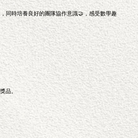
，同時培養良好的團隊協作意識🤝，感受數學趣
獎品。