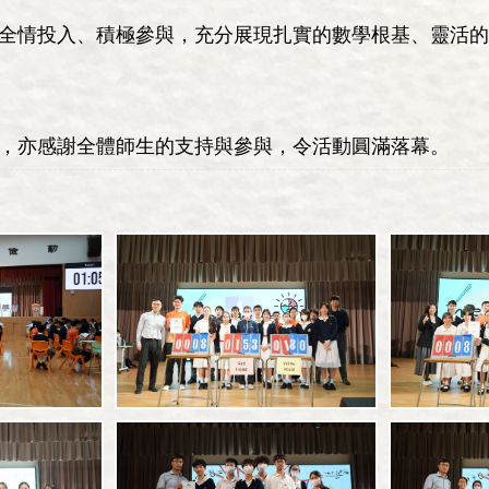
全情投入、積極參與，充分展現扎實的數學根基、靈活的
，亦感謝全體師生的支持與參與，令活動圓滿落幕。