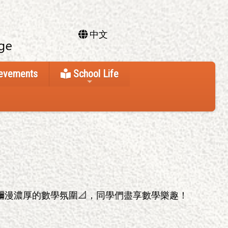
中文
ievements
School Life
園瀰漫濃厚的數學氛圍📐，同學們盡享數學樂趣！