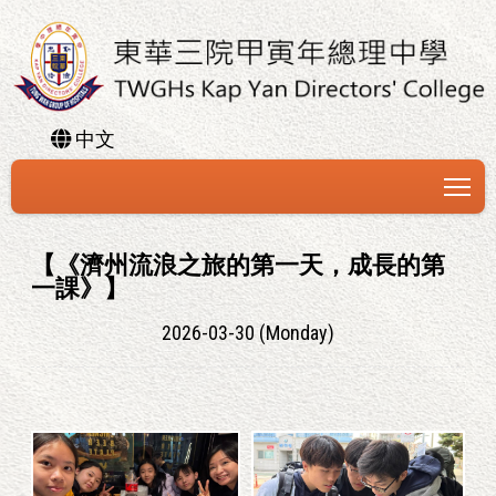
中文
To
【《濟州流浪之旅的第一天，成長的第
一課》】
2026-03-30 (Monday)