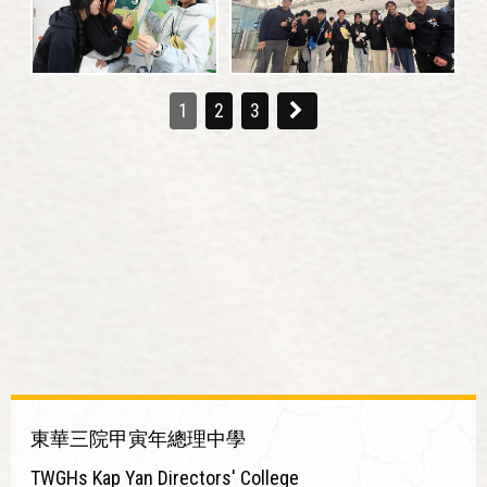
1
2
3
東華三院甲寅年總理中學
TWGHs Kap Yan Directors' College