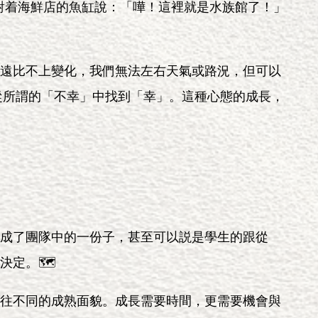
學對着海鮮店的魚缸說：「嘩！這裡就是水族館了！」
遠比不上變化，我們無法左右天氣或路況，但可以
從所謂的「不幸」中找到「幸」。這種心態的成長，
成了團隊中的一份子，甚至可以説是學生的跟從
定。🗺️
往不同的成熟面貌。成長需要時間，更需要機會與