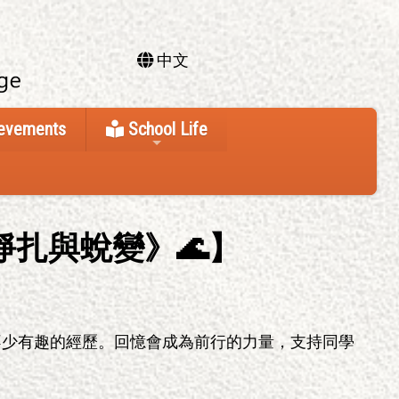
中文
ievements
School Life
扎與蛻變》🌊】
不少有趣的經歷。回憶會成為前行的力量，支持同學