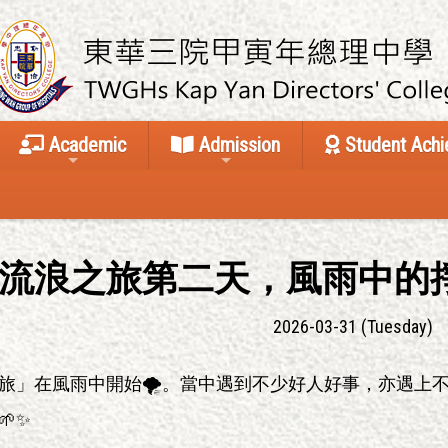
Academic
Admission
Student Ach
流浪之旅第二天，風雨中的掙
2026-03-31 (Tuesday)
旅」在風雨中開始🌪️。當中遇到不少好人好事，亦遇上
✨