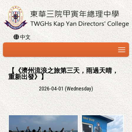
中文
To
【《濟州流浪之旅第三天，雨過天晴，
重新出發》】
2026-04-01 (Wednesday)