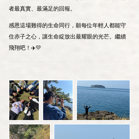
者最真實、最滿足的回報。
感恩這場難得的生命同行，願每位年輕人都能守
住赤子之心，讓生命綻放出最耀眼的光芒。繼續
飛翔吧！✈️💛