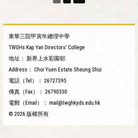
東華三院甲寅年總理中學
TWGHs Kap Yan Directors' College
地址：
新界上水彩園邨
Address：
Choi Yuen Estate Sheung Shui
電話（Tel）：
26727395
傳真（Fax）：
26790330
電郵（Email）：
mail@twghkyds.edu.hk
© 2026 版權所有