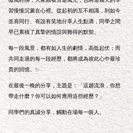
習慢慢沉澱在心裡。從起初的互不相識，到如今
並肩同行、有說有笑地分享人生點滴，同學之間
早已累積了真摯的情誼與難得的默契。
每一段風景，都有如人生的劇情，高低起伏；而
共同走過的每一段經歷，都將成為彼此心中最珍
貴的回憶。✨
在最後一晚的分享，主題是：「這趟流浪，你想
帶走什麼？你可以如何應用這些經歷？」
同學們的真誠分享，觸動在場每一個人。