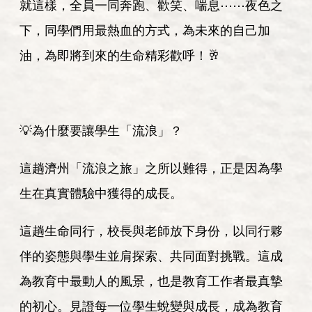
就這樣，全員一同奔跑、歡笑、喘息⋯⋯夜色之
下，同學們用最熱血的方式，為未來的自己加
油，為即將到來的生命精彩歡呼！🥂
💡為什麼要讓學生「流浪」？
這趟濟州「流浪之旅」之所以難得，正是因為學
生在真實體驗中獲得的成長。
這趟生命同行，校長與老師放下身份，以同行夥
伴的姿態與學生並肩探索、共同面對挑戰。這成
為教育中最動人的風景，也是教育工作者最真摯
的初心。見證每一位學生蛻變與成長，成為教育