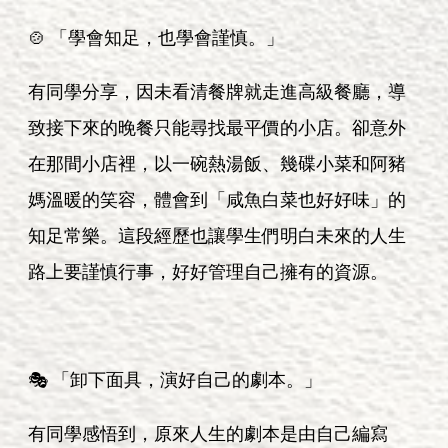
🍲 「學會知足，也學會謹慎。」
有同學分享，因未看清餐牌就走進高級餐廳，導
致接下來的晚餐只能尋找最平價的小店。卻意外
在那間小店裡，以一碗熱湯飯、幾碟小菜和阿豬
媽溫暖的笑容，體會到「咸魚白菜也好好味」的
知足常樂。這段經歷也讓學生們明白未來的人生
路上要謹慎行事，好好管理自己擁有的資源。
🎭 「卸下面具，演好自己的劇本。」
有同學感悟到，原來人生的劇本是由自己編寫