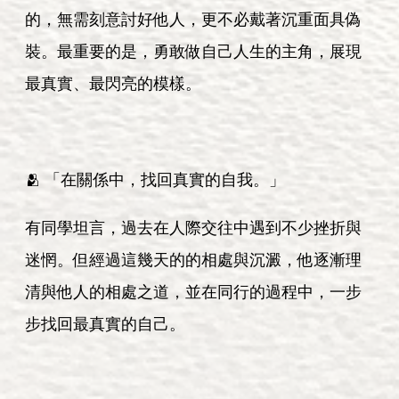
的，無需刻意討好他人，更不必戴著沉重面具偽
裝。最重要的是，勇敢做自己人生的主角，展現
最真實、最閃亮的模樣。
🫂 「在關係中，找回真實的自我。」
有同學坦言，過去在人際交往中遇到不少挫折與
迷惘。但經過這幾天的的相處與沉澱，他逐漸理
清與他人的相處之道，並在同行的過程中，一步
步找回最真實的自己。