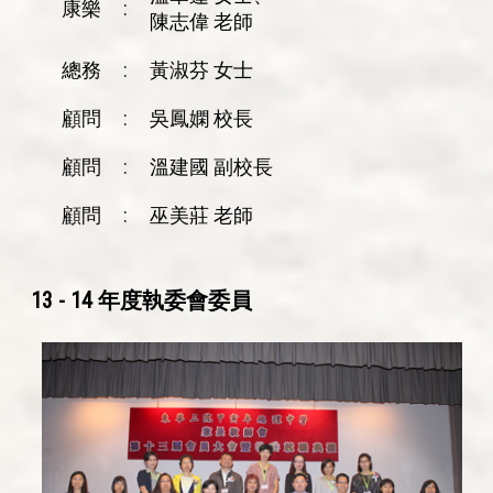
康樂
:
陳志偉 老師
總務
:
黃淑芬 女士
顧問
:
吳鳳嫻 校長
顧問
:
溫建國 副校長
顧問
:
巫美莊 老師
13 - 14 年度執委會委員