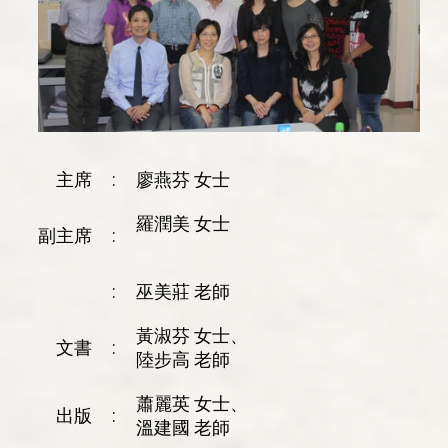
主席
:
廖燕芬 女士
羅潤美 女士
副主席
:
:
巫美莊 老師
黃淑芬 女士、
文書
:
陸步高 老師
蕭麗英 女士、
出版
:
溫建國 老師