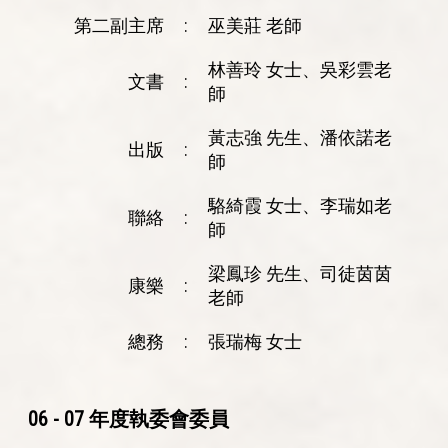
第二副主席
:
巫美莊 老師
林善玲 女士、吳彩雲老
文書
:
師
黃志強 先生、潘依諾老
出版
:
師
駱綺霞 女士、李瑞如老
聯絡
:
師
梁鳳珍 先生、司徒茵茵
康樂
:
老師
總務
:
張瑞梅 女士
06 - 07 年度執委會委員