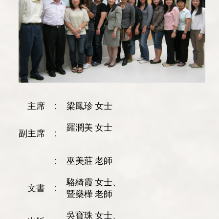
主席
:
梁鳳珍 女士
羅潤美 女士
副主席
:
:
巫美莊 老師
駱綺霞 女士、
文書
:
暨燊樺 老師
吳寶珠 女士、