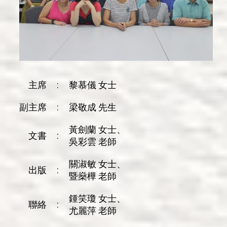
主席
:
黎慕儀 女士
副主席
:
梁敬成 先生
黃劍蘭 女士、
文書
:
吳彩雲 老師
關淑敏 女士、
出版
:
暨燊樺 老師
鍾笑瓊 女士、
聯絡
:
尤麗萍 老師