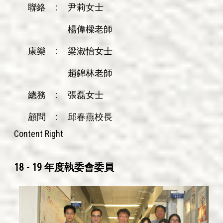
聯絡
:
尹莉女士
楊偉樑老師
康樂
:
梁淑怡女士
趙錦林老師
總務
:
張磊女士
顧問
:
邱春燕校長
Content Right
18 - 19 年度執委會委員