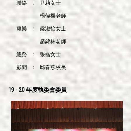
聯絡
:
尹莉女士
楊偉樑老師
康樂
:
梁淑怡女士
趙錦林老師
總務
:
張磊女士
顧問
:
邱春燕校長
19 - 20 年度執委會委員