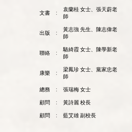
袁蘭桂 女士、張天蔚老
文書
:
師
黃志強 先生、陳志偉老
出版
:
師
駱綺霞 女士、陳學新老
聯絡
:
師
梁鳳珍 女士、黨家忠老
康樂
:
師
總務
:
張瑞梅 女士
顧問
:
黃詩麗 校長
顧問
:
藍艾雄 副校長