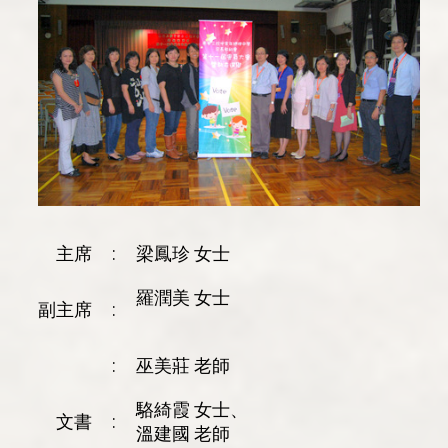
主席
:
梁鳳珍 女士
羅潤美 女士
副主席
:
:
巫美莊 老師
駱綺霞 女士、
文書
:
溫建國 老師