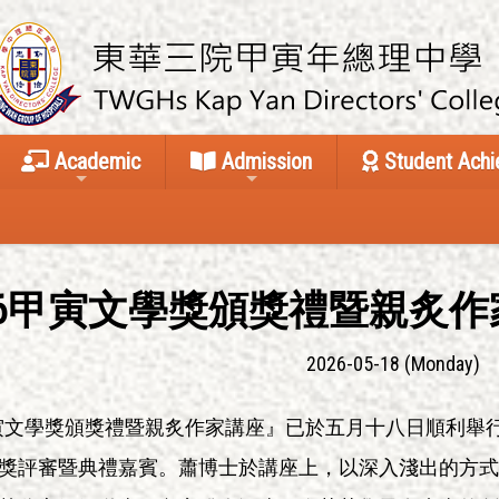
Academic
Admission
Student Ach
2026甲寅文學獎頒獎禮暨親炙
2026-05-18 (Monday)
6年度甲寅文學獎頒獎禮暨親炙作家講座』已於五月十八日順利
獎評審暨典禮嘉賓。蕭博士於講座上，以深入淺出的方式