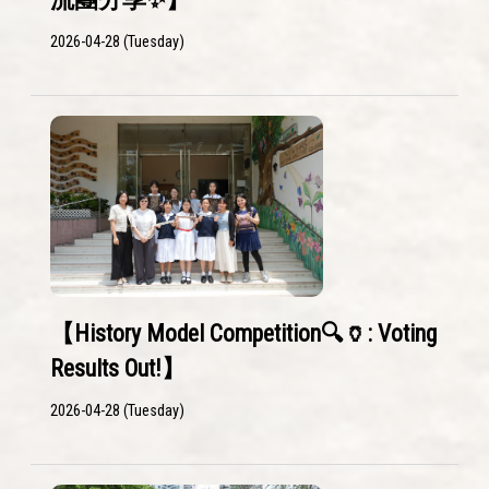
2026-04-28 (Tuesday)
【History Model Competition🔍🏺: Voting
Results Out!】
2026-04-28 (Tuesday)