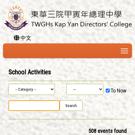
中文
To
School Activities
To Now
508 events found