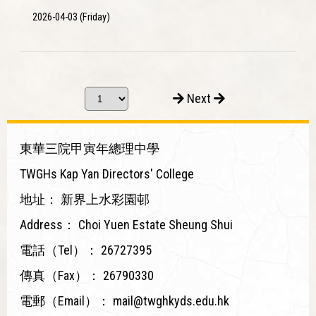
2026-04-03 (Friday)
Next
東華三院甲寅年總理中學
TWGHs Kap Yan Directors' College
地址：
新界上水彩園邨
Address：
Choi Yuen Estate Sheung Shui
電話（Tel）：
26727395
傳真（Fax）：
26790330
電郵（Email）：
mail@twghkyds.edu.hk