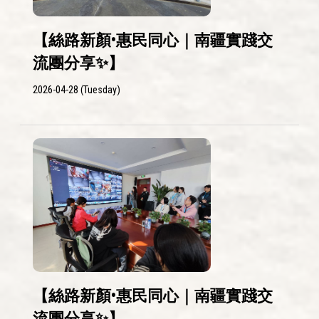
【絲路新顏•惠民同心｜南疆實踐交
流團分享✨】
2026-04-28 (Tuesday)
【絲路新顏•惠民同心｜南疆實踐交
流團分享✨】