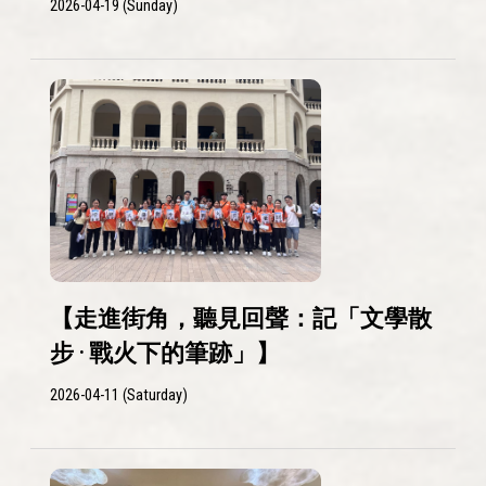
2026-04-19 (Sunday)
【走進街角，聽見回聲：記「文學散
步 · 戰火下的筆跡」】
2026-04-11 (Saturday)