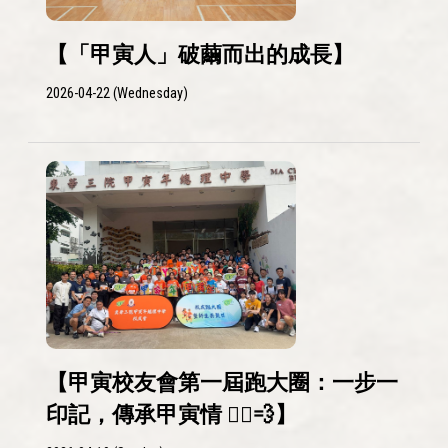
【「甲寅人」破繭而出的成長】
2026-04-22 (Wednesday)
【甲寅校友會第一屆跑大圈：一步一
印記，傳承甲寅情 🏃‍♂️💨】