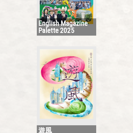
English Magazine
Palette 2025
遊風