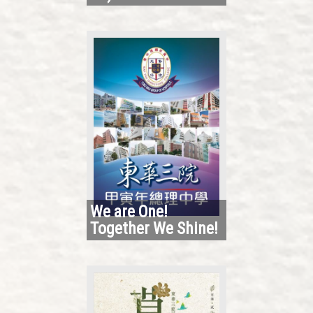
We are One!
Together We Shine!