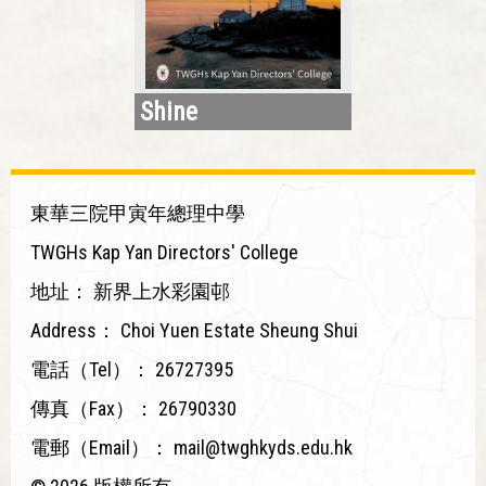
Shine
東華三院甲寅年總理中學
TWGHs Kap Yan Directors' College
地址：
新界上水彩園邨
Address：
Choi Yuen Estate Sheung Shui
電話（Tel）：
26727395
傳真（Fax）：
26790330
電郵（Email）：
mail@twghkyds.edu.hk