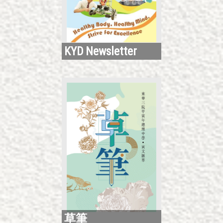
KYD Newsletter
草筆