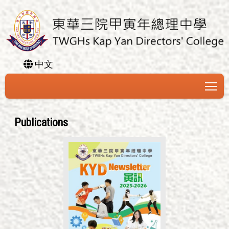
中文
To
Publications