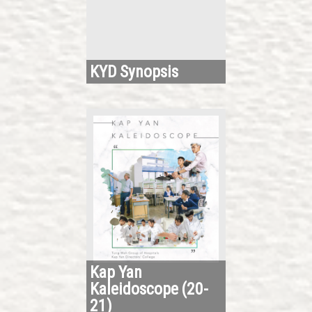
KYD Synopsis
Kap Yan
Kaleidoscope (20-
21)