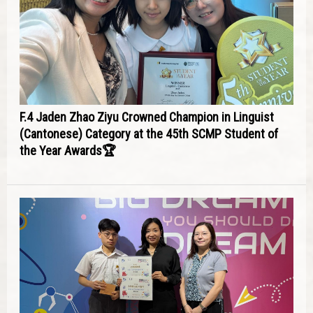
F.4 Jaden Zhao Ziyu Crowned Champion in Linguist
(Cantonese) Category at the 45th SCMP Student of
the Year Awards🏆