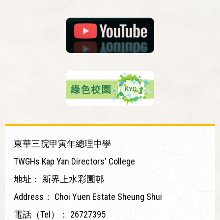
東華三院甲寅年總理中學
TWGHs Kap Yan Directors' College
地址：
新界上水彩園邨
Address：
Choi Yuen Estate Sheung Shui
電話（Tel）：
26727395