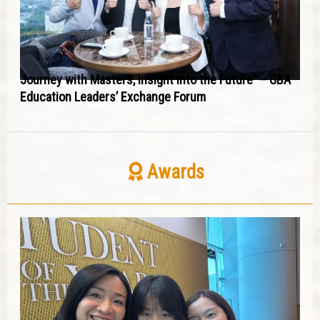
Journey with Masters, Insight into the Future” – GBA
Education Leaders’ Exchange Forum
Awards