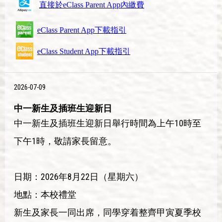
直接於eClass Parent App內繳費
eClass Parent App下載指引
eClass
Student App下載指引
2026-07-09
中一新生及插班生迎新日
中一新生及插班生迎新日舉行時間為上午10時至
下午1時，敬請家長留意。
日期：2026年8月22日（星期六）
地點：本校禮堂
新生及家長一同出席，同學穿着整齊甲寅夏季校