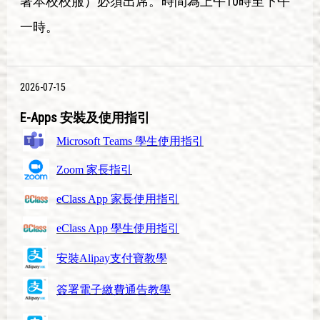
著本校校服）必須出席。時間為上午10時至下午
一時。
2026-07-15
E-Apps 安裝及使用指引
Microsoft Teams 學生使用指引
Zoom 家長指引
eClass App 家長使用指引
eClass App 學生使用指引
安裝Alipay支付寶教學
簽署電子繳費通告教學